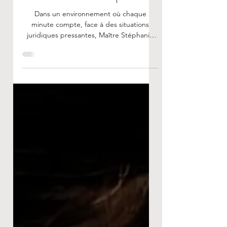
Réponse Immédiate à Vos
Situations Critiques
Dans un environnement où chaque
minute compte, face à des situations
juridiques pressantes, Maître Stéphanie
Rodrigues Devesas propose...