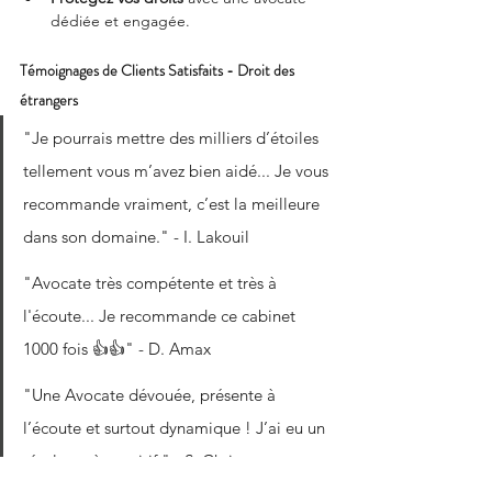
dédiée et engagée.
Témoignages de Clients Satisfaits - Droit des 
étrangers
"Je pourrais mettre des milliers d’étoiles 
tellement vous m’avez bien aidé... Je vous 
recommande vraiment, c’est la meilleure 
dans son domaine." - I. Lakouil
"Avocate très compétente et très à 
l'écoute... Je recommande ce cabinet 
1000 fois 👍👍" - D. Amax
"Une Avocate dévouée, présente à 
l’écoute et surtout dynamique ! J’ai eu un 
résultat très positif." - S. Christ