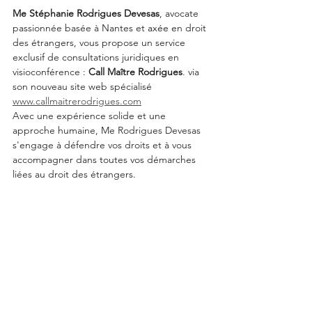
Me Stéphanie Rodrigues Devesas
, avocate 
passionnée basée à Nantes et 
axée
 en droit 
des étrangers, vous propose un service 
exclusif de consultations juridiques en 
visioconférence : 
Call Maître Rodrigues
. via 
son nouveau site web spécialisé 
www.callmaitrerodrigues.com
Avec une expérience solide et une 
approche humaine, Me Rodrigues Devesas 
s'engage à défendre vos droits et à vous 
accompagner dans toutes vos démarches 
liées au droit des étrangers.