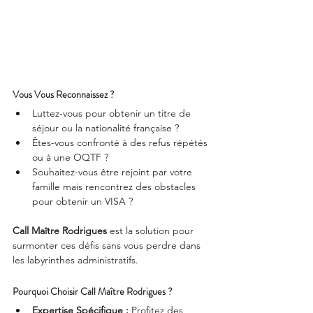
Vous Vous Reconnaissez ?
Luttez-vous pour obtenir un titre de 
séjour ou la nationalité française ?
Êtes-vous confronté à des refus répétés 
ou à une OQTF ?
Souhaitez-vous être rejoint par votre 
famille mais rencontrez des obstacles 
pour obtenir un VISA ?
Call Maître Rodrigues
 est la solution pour 
surmonter ces défis sans vous perdre dans 
les labyrinthes administratifs.
Pourquoi Choisir Call Maître Rodrigues ?
Expertise Spécifique :
 Profitez des 