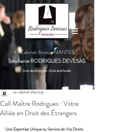
Cabinet Avocat NANTES
Stéphanie
RODRIGUES DEVESAS
Droit des étrangers - Droit de la famille
Le cabinet d'avocat
Call Maître Rodrigues : Votre
Alliée en Droit des Étrangers
Une Expertise Unique au Service de Vos Droits