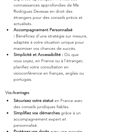
connaissances approfondies de Me 
Rodrigues Devesas en droit des 
étrangers pour des conseils précis et 
actualisés.
Accompagnement Personnalisé 
:
 Bénéficiez d'une stratégie sur mesure, 
adaptée à votre situation unique pour 
maximiser vos chances de succès.
Simplicité et Accessibilité :
 Où que 
vous soyez, en France ou à l'étranger, 
planifiez votre consultation en 
visioconférence en français, anglais ou 
portugais.
Vos Avantages
Sécurisez votre statut
 en France avec 
des conseils juridiques fiables.
Simplifiez vos démarches
 grâce à un 
accompagnement expert et 
personnalisé.
Protégez vos droits
 avec une avocate 