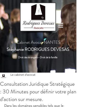
Cabinet Avocat NANTES
Stéphanie
RODRIGUES DEVESAS
Droit des étrangers - Droit de la famille
Le cabinet d'avocat
Consultation Juridique Stratégique
: 30 Minutes pour définir votre plan
d’action sur mesure.
Dans les domaines sensibles tels que le 