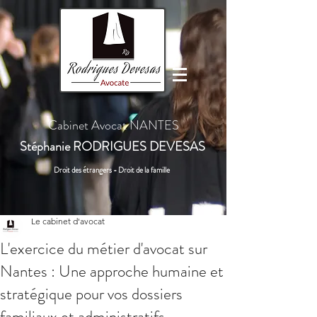
Cabinet Avocat NANTES
Stéphanie
RODRIGUES DEVESAS
Droit des étrangers - Droit de la famille
Le cabinet d'avocat
L'exercice du métier d'avocat sur
Nantes : Une approche humaine et
stratégique pour vos dossiers
familiaux et administratifs