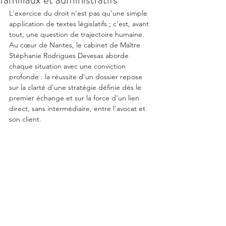
L'exercice du droit n'est pas qu'une simple 
application de textes législatifs ; c'est, avant 
tout, une question de trajectoire humaine. 
Au cœur de Nantes, le cabinet de Maître 
Stéphanie Rodrigues Devesas aborde 
chaque situation avec une conviction 
profonde : la réussite d'un dossier repose 
sur la clarté d'une stratégie définie dès le 
premier échange et sur la force d'un lien 
direct, sans intermédiaire, entre l'avocat et 
son client.