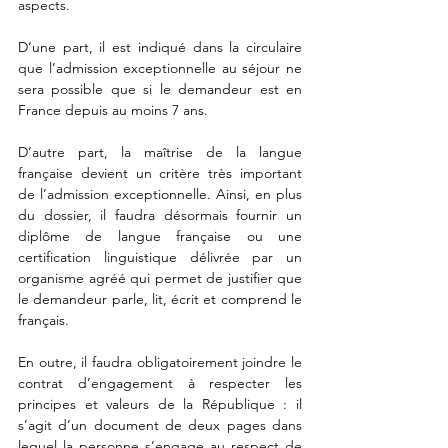
aspects. 
D’une part, il est indiqué dans la circulaire 
que l’admission exceptionnelle au séjour ne 
sera possible que si le demandeur est en 
France depuis au moins 7 ans. 
D’autre part, la maîtrise de la langue 
française devient un critère très important 
de l’admission exceptionnelle. Ainsi, en plus 
du dossier, il faudra désormais fournir un 
diplôme de langue française ou une 
certification linguistique délivrée par un 
organisme agréé qui permet de justifier que 
le demandeur parle, lit, écrit et comprend le 
français. 
En outre, il faudra obligatoirement joindre le 
contrat d’engagement à respecter les 
principes et valeurs de la République : il 
s’agit d’un document de deux pages dans 
lequel la personne s’engage au respect de 