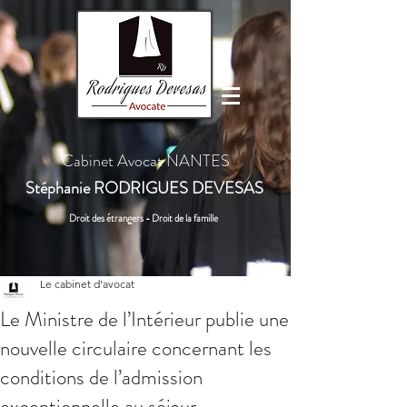
Cabinet Avocat NANTES
Stéphanie
RODRIGUES DEVESAS
Droit des étrangers - Droit de la famille
Le cabinet d'avocat
Le Ministre de l’Intérieur publie une
nouvelle circulaire concernant les
conditions de l’admission
exceptionnelle au séjour