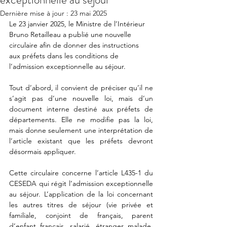
Dernière mise à jour :
23 mai 2025
Le 23 janvier 2025, le Ministre de l’Intérieur 
Bruno Retailleau a publié une nouvelle 
circulaire afin de donner des instructions 
aux préfets dans les conditions de 
l’admission exceptionnelle au séjour. 
Tout d’abord, il convient de préciser qu’il ne 
s’agit pas d’une nouvelle loi, mais d’un 
document interne destiné aux préfets de 
départements. Elle ne modifie pas la loi, 
mais donne seulement une interprétation de 
l’article existant que les préfets devront 
désormais appliquer. 
Cette circulaire concerne l’article L435-1 du 
CESEDA qui régit l’admission exceptionnelle 
au séjour. L’application de la loi concernant 
les autres titres de séjour (vie privée et 
familiale, conjoint de français, parent 
d’enfant français, salarié, étranger malade, 