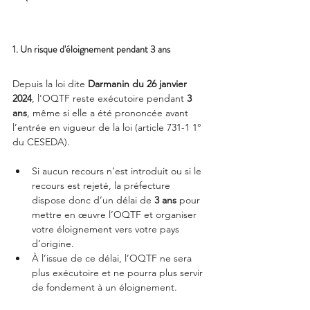
1. Un risque d'éloignement pendant 3 ans 
Depuis la loi dite 
Darmanin du 26 janvier 
2024
, l'OQTF reste exécutoire pendant 
3 
ans
, même si elle a été prononcée avant 
l’entrée en vigueur de la loi (article 731-1 1° 
du CESEDA).
Si aucun recours n’est introduit ou si le 
recours est rejeté, la préfecture 
dispose donc d’un délai de 
3 ans
 pour 
mettre en œuvre l’OQTF et organiser 
votre éloignement vers votre pays 
d’origine.
À l’issue de ce délai, l’OQTF ne sera 
plus exécutoire et ne pourra plus servir 
de fondement à un éloignement.