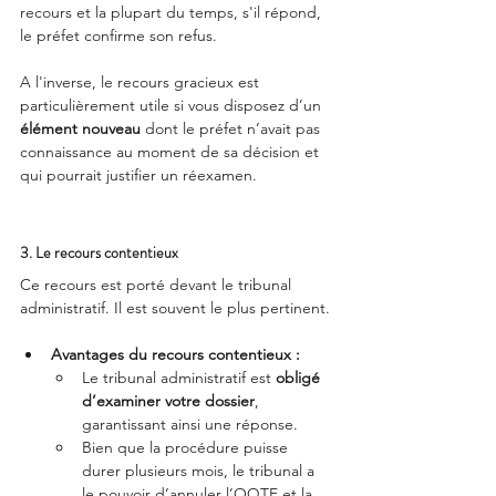
recours et la plupart du temps, s'il répond, 
le préfet confirme son refus.
A l'inverse, le recours gracieux est 
particulièrement utile si vous disposez d’un 
élément nouveau
 dont le préfet n’avait pas 
connaissance au moment de sa décision et 
qui pourrait justifier un réexamen.
3. Le recours contentieux
Ce recours est porté devant le tribunal 
administratif. Il est souvent le plus pertinent.
Avantages du recours contentieux :
Le tribunal administratif est 
obligé 
d’examiner votre dossier
, 
garantissant ainsi une réponse.
Bien que la procédure puisse 
durer plusieurs mois, le tribunal a 
le pouvoir d’annuler l’OQTF et la 