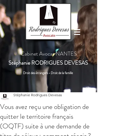
Cabinet Avocat NANTES
Stéphanie
RODRIGUES DEVESAS
Droit des étrangers - Droit de la famille
Stéphanie Rodrigues Devesas
Vous avez reçu une obligation de
quitter le territoire français
(OQTF) suite à une demande de
titre de séjour : comment réagir ?