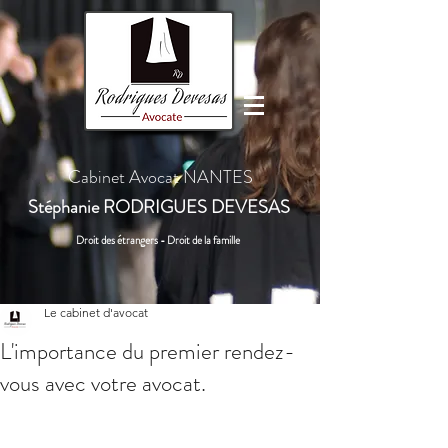
Cabinet Avocat NANTES
Stéphanie
RODRIGUES DEVESAS
Droit des étrangers - Droit de la famille
Le cabinet d'avocat
L'importance du premier rendez-
vous avec votre avocat.