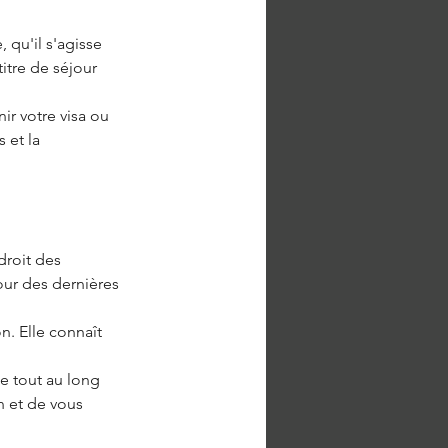
qu'il s'agisse 
itre de séjour 
r votre visa ou 
 et la 
roit des 
our des dernières 
n. Elle connaît 
 tout au long 
n et de vous 