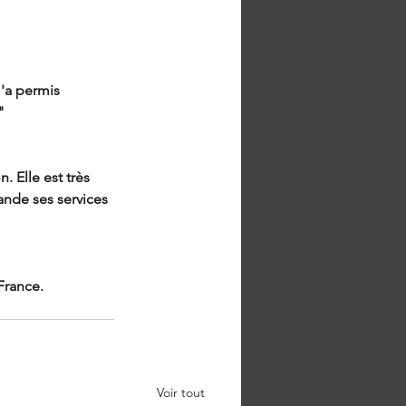
'a permis 
"
 Elle est très 
nde ses services 
France.
Voir tout