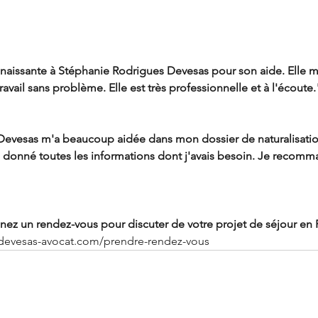
nnaissante à Stéphanie Rodrigues Devesas pour son aide. Elle m
avail sans problème. Elle est très professionnelle et à l'écoute.
evesas m'a beaucoup aidée dans mon dossier de naturalisation.
 donné toutes les informations dont j'avais besoin. Je recomma
nez un rendez-vous pour discuter de votre projet de séjour en 
-devesas-avocat.com/prendre-rendez-vous