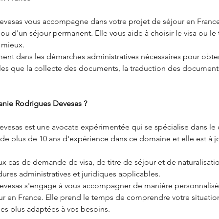
vesas vous accompagne dans votre projet de séjour en France, 
u d'un séjour permanent. Elle vous aide à choisir le visa ou le t
 mieux.
ment dans les démarches administratives nécessaires pour obteni
telles que la collecte des documents, la traduction des documents
.
anie Rodrigues Devesas ?
vesas est une avocate expérimentée qui se spécialise dans le d
 de plus de 10 ans d'expérience dans ce domaine et elle est à j
ux cas de demande de visa, de titre de séjour et de naturalisatio
ures administratives et juridiques applicables.
evesas s'engage à vous accompagner de manière personnalisée
ur en France. Elle prend le temps de comprendre votre situatio
les plus adaptées à vos besoins.