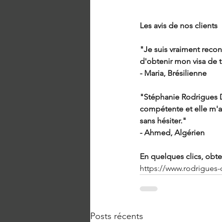
Les avis de nos clients
"Je suis vraiment reco
d'obtenir mon visa de tr
- Maria, Brésilienne
"Stéphanie Rodrigues D
compétente et elle m'a
sans hésiter."
- Ahmed, Algérien
En quelques clics, obte
https://www.rodrigues
Posts récents