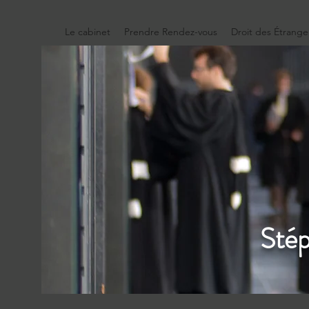
Le cabinet
Prendre Rendez-vous
Droit des Étrange
Stép