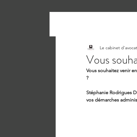
Le cabinet d'avoca
Vous souha
Vous souhaitez venir en
?
Stéphanie Rodrigues De
vos démarches administr